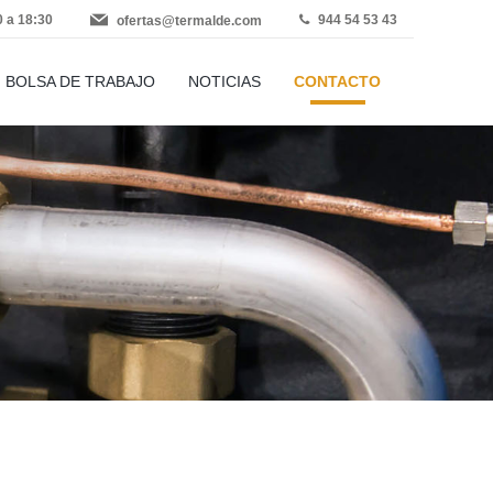
0 a 18:30
944 54 53 43
ofertas@termalde.com
BOLSA DE TRABAJO
NOTICIAS
CONTACTO