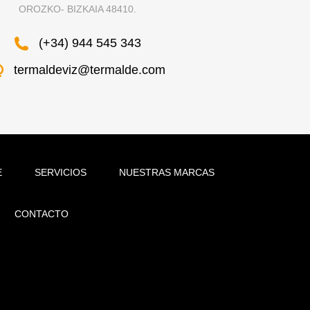
OROZKO- BIZKAIA 48410.
(+34) 944 545 343
termaldeviz@termalde.com
E
SERVICIOS
NUESTRAS MARCAS
CONTACTO