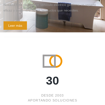
Nuestra flota propia con Vehículo eléctrico gestiona un reparto
eficaz y sostenible de los productos que necesites.
Leer más
30
DESDE 2003
APORTANDO SOLUCIONES