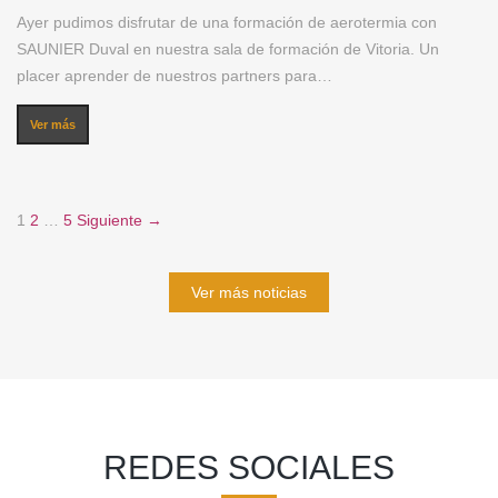
Ayer pudimos disfrutar de una formación de aerotermia con
SAUNIER Duval en nuestra sala de formación de Vitoria. Un
placer aprender de nuestros partners para…
Ver más
1
2
…
5
Siguiente →
Ver más noticias
REDES SOCIALES