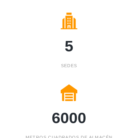
5
SEDES
6000
METROS CUADRADOS DE ALMACÉN