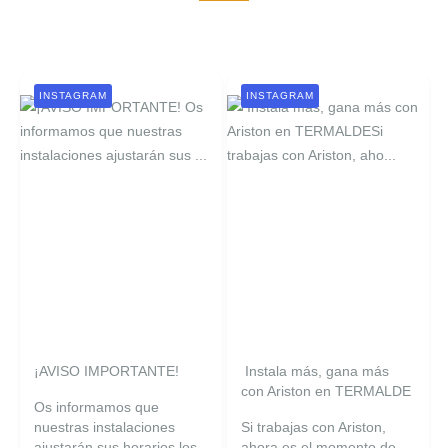
INSTAGRAM
INSTAGRAM
¡AVISO IMPORTANTE!
️ Instala más, gana más
con Ariston en TERMALDE
Os informamos que
nuestras instalaciones
Si trabajas con Ariston,
ajustarán sus horarios los
ahora es el momento de