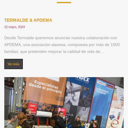
TERMALDE & APDEMA
22 mayo, 2024
Desde Termalde queremos anunciar nuestra colaboración con
APDEMA, una asociación alavesa, compuesta por más de 1500
familias, que pretenden mejorar la calidad de vida de…
Ver más