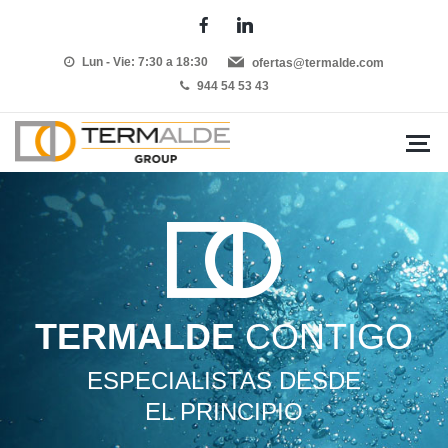
Lun - Vie: 7:30 a 18:30
ofertas@termalde.com
944 54 53 43
TERMALDE
CONTIGO
ESPECIALISTAS DESDE
EL PRINCIPIO