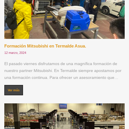
Formación Mitsubishi en Termalde Asua.
12 marzo, 2024
El pasado viernes disfrutamos de una magnífica formación de
nuestro partner Mitsubishi. En Termalde siempre apostamos por
una formación continua. Para ofrecer un asesoramiento que…
Ver más