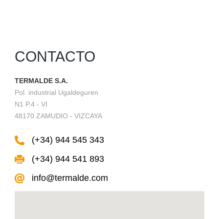
CONTACTO
TERMALDE S.A.
Pol. industrial Ugaldeguren
N1 P.4 - VI
48170 ZAMUDIO - VIZCAYA
(+34) 944 545 343
(+34) 944 541 893
info@termalde.com