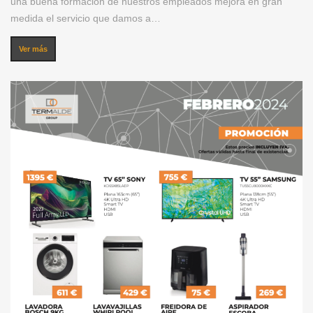
una buena formación de nuestros empleados mejora en gran
medida el servicio que damos a…
Ver más