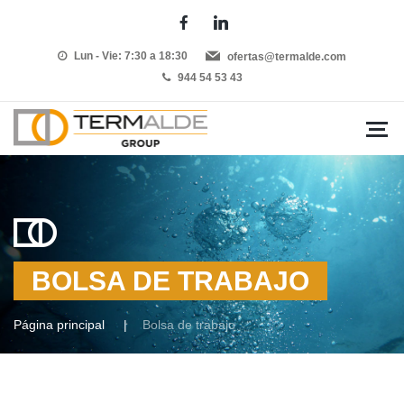
Lun - Vie: 7:30 a 18:30
ofertas@termalde.com
944 54 53 43
BOLSA DE TRABAJO
Página principal
Bolsa de trabajo